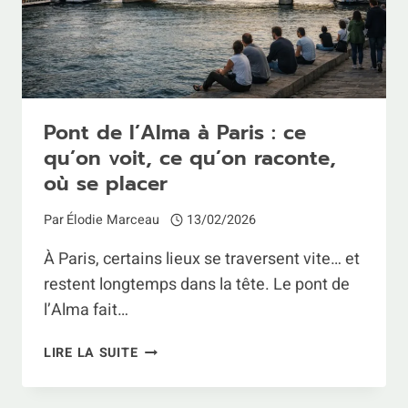
Pont de l’Alma à Paris : ce
qu’on voit, ce qu’on raconte,
où se placer
Par
Élodie Marceau
13/02/2026
À Paris, certains lieux se traversent vite… et
restent longtemps dans la tête. Le pont de
l’Alma fait…
PONT
LIRE LA SUITE
DE
L’ALMA