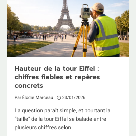
GAUCHE,
À
PIED,
SANS
SE
PERDRE
Hauteur de la tour Eiffel :
chiffres fiables et repères
concrets
Par
Élodie Marceau
23/01/2026
La question paraît simple, et pourtant la
“taille” de la tour Eiffel se balade entre
plusieurs chiffres selon…