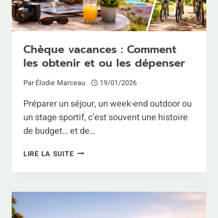
Chèque vacances : Comment
les obtenir et ou les dépenser
Par
Élodie Marceau
19/01/2026
Préparer un séjour, un week-end outdoor ou
un stage sportif, c’est souvent une histoire
de budget… et de…
CHÈQUE
LIRE LA SUITE
VACANCES
:
COMMENT
LES
OBTENIR