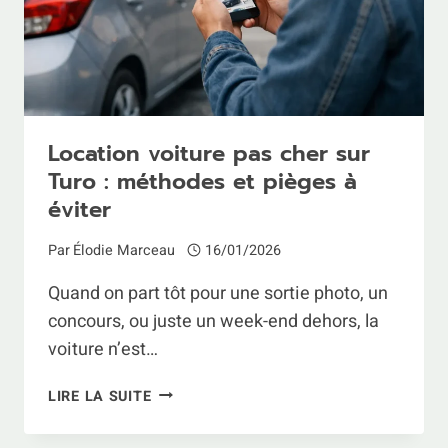
SEREIN
Location voiture pas cher sur
Turo : méthodes et pièges à
éviter
Par
Élodie Marceau
16/01/2026
Quand on part tôt pour une sortie photo, un
concours, ou juste un week-end dehors, la
voiture n’est…
LOCATION
LIRE LA SUITE
VOITURE
PAS