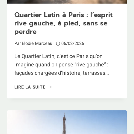
Quartier Latin à Paris : l’esprit
rive gauche, à pied, sans se
perdre
Par
Élodie Marceau
06/02/2026
Le Quartier Latin, c’est ce Paris qu’on
imagine quand on pense “rive gauche” :
façades chargées d’histoire, terrasses…
QUARTIER
LIRE LA SUITE
LATIN
À
PARIS
:
L’ESPRIT
RIVE