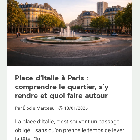
ET
OU
LES
DÉPENSER
Place d’Italie à Paris :
comprendre le quartier, s’y
rendre et quoi faire autour
Par
Élodie Marceau
18/01/2026
La place d’Italie, c’est souvent un passage
obligé… sans qu’on prenne le temps de lever
la tête. On…