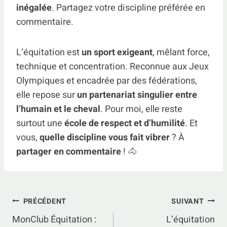
inégalée
. Partagez votre discipline préférée en
commentaire.
L’équitation est
un sport exigeant
, mêlant force,
technique et concentration. Reconnue aux Jeux
Olympiques et encadrée par des fédérations,
elle repose sur
un partenariat singulier entre
l’humain et le cheval
. Pour moi, elle reste
surtout une
école de respect et d’humilité
. Et
vous,
quelle discipline vous fait vibrer
? À
partager en commentaire
! 🐴
Navigation
PRÉCÉDENT
SUIVANT
MonClub Équitation :
L’équitation
de