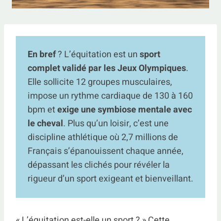
En bref
? L’équitation est un
sport
complet validé par les Jeux Olympiques
.
Elle sollicite 12 groupes musculaires,
impose un rythme cardiaque de 130 à 160
bpm et
exige une symbiose mentale avec
le cheval
. Plus qu’un loisir, c’est une
discipline athlétique où 2,7 millions de
Français s’épanouissent chaque année,
dépassant les clichés pour révéler la
rigueur d’un sport exigeant et bienveillant.
« L’équitation est-elle un sport ? » Cette