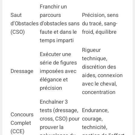
Franchir un
Saut
parcours
Précision, sens
d’Obstacles
d’obstacles sans
du tracé, sang-
(CSO)
faute et dans le
froid, équilibre
temps imparti
Rigueur
Exécuter une
technique,
série de figures
discrétion des
Dressage
imposées avec
aides, connexion
élégance et
avec le cheval,
précision
concentration
Enchaîner 3
tests (dressage,
Endurance,
Concours
cross, CSO) pour
courage,
Complet
prouver la
technicité,
(CCE)