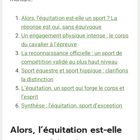
Alors, l’équitation est-elle un sport ? La
réponse est oui, sans équivoque
Un engagement physique intense : le corps
du cavalier à l’épreuve
La reconnaissance officielle : un sport de
compétition validé au plus haut niveau
Sport équestre et sport hippique : clarifions
la distinction
L’équitation, un sport qui forge le corps et
l’esprit
Synthèse : l’équitation, sport d’exception
Alors, l’équitation est-elle