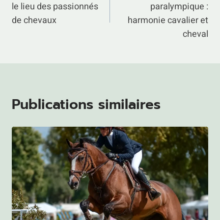
le lieu des passionnés
paralympique :
l’article
de chevaux
harmonie cavalier et
cheval
Publications similaires