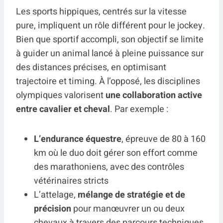
Les sports hippiques, centrés sur la vitesse
pure, impliquent un rôle différent pour le jockey.
Bien que sportif accompli, son objectif se limite
à guider un animal lancé à pleine puissance sur
des distances précises, en optimisant
trajectoire et timing. À l’opposé, les disciplines
olympiques valorisent
une collaboration active
entre cavalier et cheval
. Par exemple :
L’endurance équestre
, épreuve de 80 à 160
km où le duo doit gérer son effort comme
des marathoniens, avec des contrôles
vétérinaires stricts
L’attelage,
mélange de stratégie et de
précision
pour manœuvrer un ou deux
chevaux à travers des parcours techniques