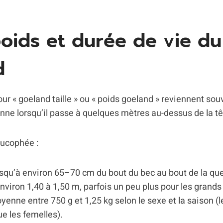
 poids et durée de vie du
d
r « goeland taille » ou « poids goeland » reviennent souv
nne lorsqu’il passe à quelques mètres au-dessus de la tê
eucophée :
usqu’à environ 65–70 cm du bout du bec au bout de la que
environ 1,40 à 1,50 m, parfois un peu plus pour les grands
yenne entre 750 g et 1,25 kg selon le sexe et la saison (
ue les femelles).