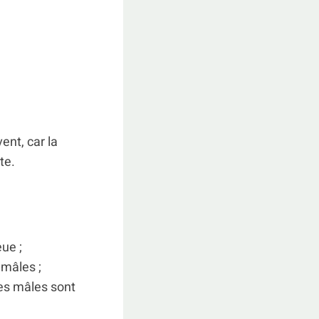
ent, car la
te.
ue ;
 mâles ;
les mâles sont