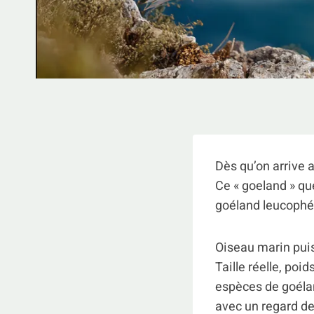
Dès qu’on arrive a
Ce « goeland » qu
goéland leucophé
Oiseau marin puiss
Taille réelle, poi
espèces de goélan
avec un regard de