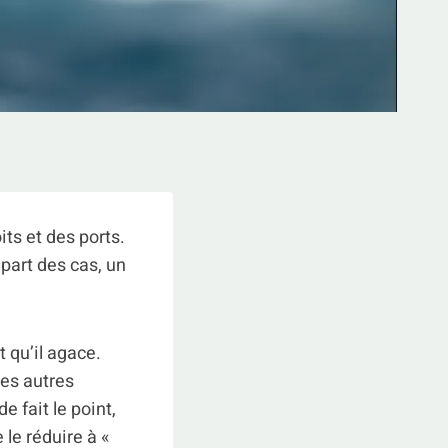
its et des ports.
part des cas, un
t qu’il agace.
les autres
 fait le point,
le réduire à «