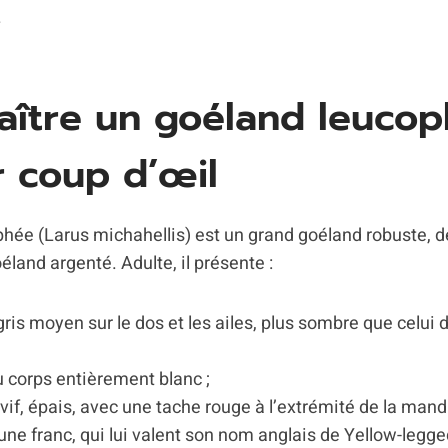
.
aître un goéland leuco
 coup d’œil
hée (Larus michahellis) est un grand goéland robuste, de
land argenté. Adulte, il présente :
is moyen sur le dos et les ailes, plus sombre que celui 
 corps entièrement blanc ;
vif, épais, avec une tache rouge à l’extrémité de la mandi
une franc, qui lui valent son nom anglais de Yellow-legged