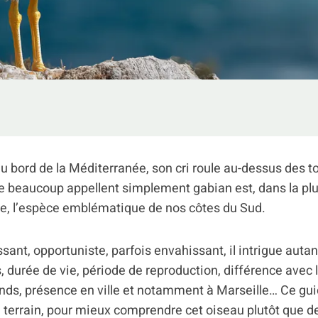
u bord de la Méditerranée, son cri roule au-dessus des to
e beaucoup appellent simplement gabian est, dans la plu
e, l’espèce emblématique de nos côtes du Sud.
ant, opportuniste, parfois envahissant, il intrigue autan
ds, durée de vie, période de reproduction, différence avec 
ds, présence en ville et notamment à Marseille… Ce guide
 terrain, pour mieux comprendre cet oiseau plutôt que de 