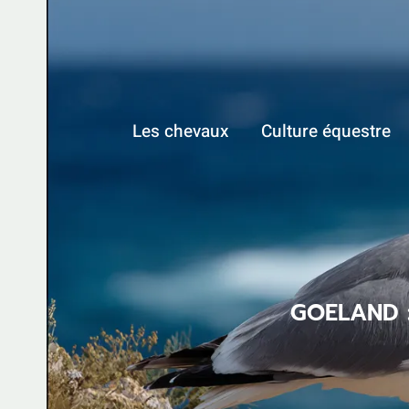
Aller
au
contenu
Les chevaux
Culture équestre
GOELAND 