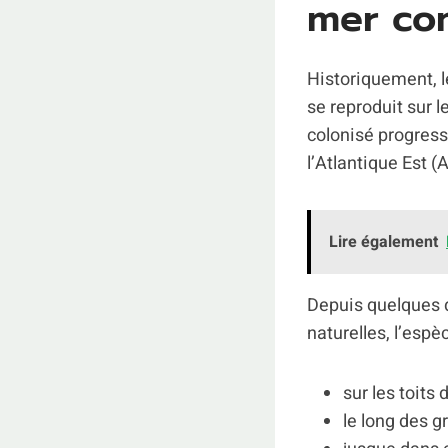
mer co
Historiquement, 
se reproduit sur l
colonisé progressi
l’Atlantique Est 
Lire également
Depuis quelques d
naturelles, l’espè
sur les toits 
le long des g