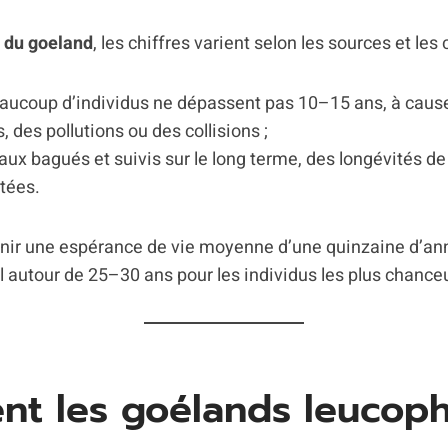
e du goeland
, les chiffres varient selon les sources et les 
eaucoup d’individus ne dépassent pas 10–15 ans, à cause
 des pollutions ou des collisions ;
aux bagués et suivis sur le long terme, des longévités de
tées.
enir une espérance de vie moyenne d’une quinzaine d’an
 autour de 25–30 ans pour les individus les plus chance
nt les goélands leucop