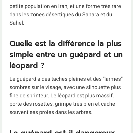
petite population en Iran, et une forme très rare
dans les zones désertiques du Sahara et du
Sahel.
Quelle est la différence la plus
simple entre un guépard et un
léopard ?
Le guépard a des taches pleines et des “larmes”
sombres sur le visage, avec une silhouette plus
fine de sprinteur. Le léopard est plus massif,
porte des rosettes, grimpe très bien et cache
souvent ses proies dans les arbres.