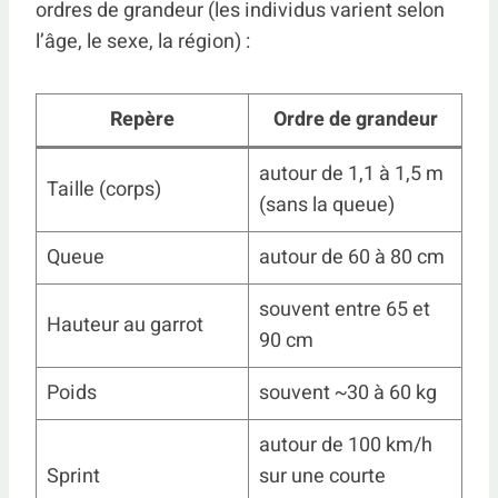
ordres de grandeur (les individus varient selon
l’âge, le sexe, la région) :
Repère
Ordre de grandeur
autour de 1,1 à 1,5 m
Taille (corps)
(sans la queue)
Queue
autour de 60 à 80 cm
souvent entre 65 et
Hauteur au garrot
90 cm
Poids
souvent ~30 à 60 kg
autour de 100 km/h
Sprint
sur une courte