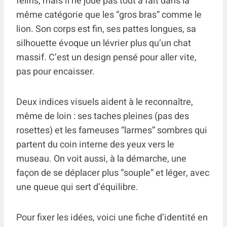
félins, mais il ne joue pas tout à fait dans la
même catégorie que les “gros bras” comme le
lion. Son corps est fin, ses pattes longues, sa
silhouette évoque un lévrier plus qu’un chat
massif. C’est un design pensé pour aller vite,
pas pour encaisser.
Deux indices visuels aident à le reconnaître,
même de loin : ses taches pleines (pas des
rosettes) et les fameuses “larmes” sombres qui
partent du coin interne des yeux vers le
museau. On voit aussi, à la démarche, une
façon de se déplacer plus “souple” et léger, avec
une queue qui sert d’équilibre.
Pour fixer les idées, voici une fiche d’identité en