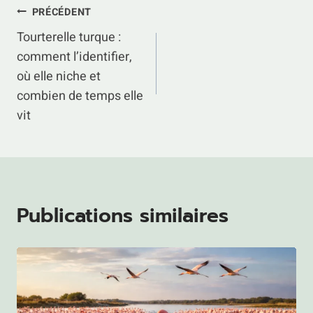
Navigation
PRÉCÉDENT
Tourterelle turque :
de
comment l’identifier,
l’article
où elle niche et
combien de temps elle
vit
Publications similaires