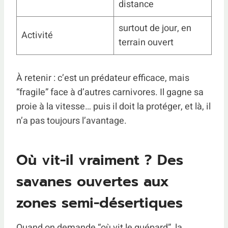
distance
surtout de jour, en
Activité
terrain ouvert
À retenir : c’est un prédateur efficace, mais
“fragile” face à d’autres carnivores. Il gagne sa
proie à la vitesse… puis il doit la protéger, et là, il
n’a pas toujours l’avantage.
Où vit-il vraiment ? Des
savanes ouvertes aux
zones semi-désertiques
Quand on demande “où vit le guépard”, la