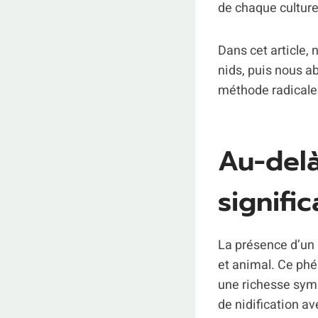
de chaque culture
Dans cet article,
nids, puis nous a
méthode radicale 
Au-delà
signifi
La présence d’un
et animal. Ce phé
une richesse symb
de nidification av