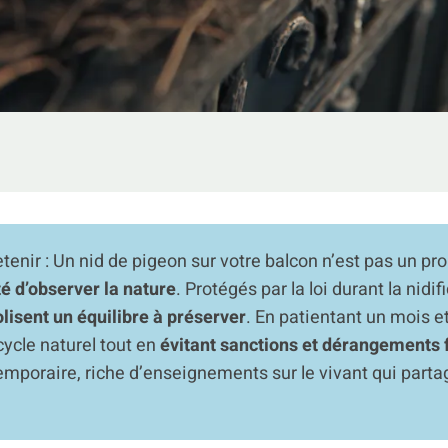
etenir : Un nid de pigeon sur votre balcon n’est pas un p
é d’observer la nature
. Protégés par la loi durant la nidif
isent un équilibre à préserver
. En patientant un mois e
cycle naturel tout en
évitant sanctions et dérangements 
emporaire, riche d’enseignements sur le vivant qui parta