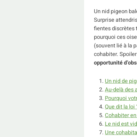
Un nid pigeon bal
Surprise attendris
fientes discrètes
pourquoi ces oise
(souvent lié à la 
cohabiter. Spoiler
opportunité d’obs
Un nid de pig
Au-delà des a
Pourquoi votr
Que dit la loi
Cohabiter en 
Le nid est vi
Une cohabitat