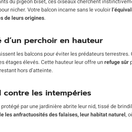
ts du pigeon biset, ces oiseaux cherchent instinctivem
pour nicher. Votre balcon incarne sans le vouloir
l’équiva
s de leurs origines
.
é d’un perchoir en hauteur
issent les balcons pour éviter les prédateurs terrestres.
les étages élevés. Cette hauteur leur offre un
refuge sûr
p
restant hors d’atteinte.
al contre les intempéries
protégé par une jardinière abrite leur nid, tissé de brindi
e les anfractuosités des falaises, leur habitat naturel
, 