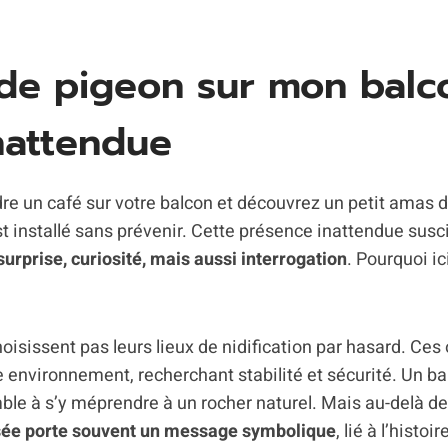
de pigeon sur mon balc
inattendue
re un café sur votre balcon et découvrez un petit amas de
st installé sans prévenir. Cette présence inattendue sus
surprise, curiosité, mais aussi interrogation
. Pourquoi ic
oisissent pas leurs lieux de nidification par hasard. Ces
 environnement, recherchant stabilité et sécurité. Un balc
mble à s’y méprendre à un rocher naturel. Mais au-delà de 
uisée porte souvent un message symbolique
, lié à l’histo