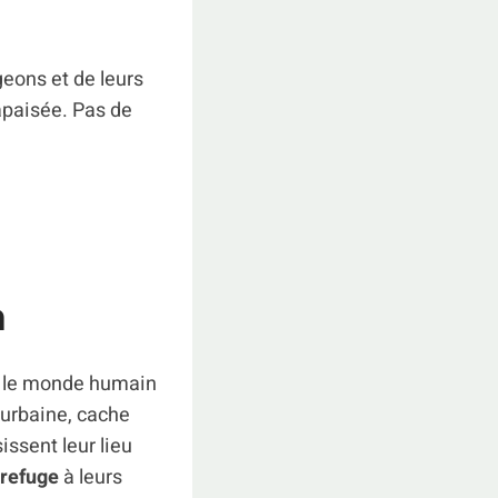
geons et de leurs
apaisée. Pas de
n
e le monde humain
 urbaine, cache
ssent leur lieu
 refuge
à leurs