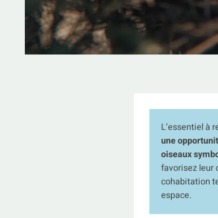
L’essentiel à r
une opportunit
oiseaux symbol
favorisez leur 
cohabitation t
espace.