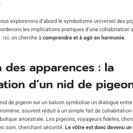
.
 nous explorerons d’abord le symbolisme universel des pi
borderons les implications pratiques d’une cohabitation 
: ici, on cherche à
comprendre et à agir en harmonie
.
 des apparences : la
cation d’un nid de pigeo
 nid de pigeon sur un balcon symbolise un dialogue entr
nomène, souvent réduit à un simple fait de cohabitation
olique ancestrale. Les pigeons, voyageurs fidèles, choisi
ec soin, cherchant sécurité.
Le vôtre est donc devenu un