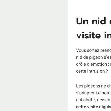
Un nid 
visite 
Vous sortez prend
nid de pigeon s’e
drôle d’émotion :
cette intrusion ?
Les pigeons ne ch
s’adaptent à notre
est abrité, resse
cette visite aig