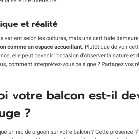
er la sérénité intérieure.
ique et réalité
ns varient selon les cultures, mais une certitude demeure
lcon comme un espace accueillant
. Plutôt que de voir ce
e, elle peut devenir l’occasion d’observer la nature et d
vous, comment interprétez-vous ce signe ? Partagez vos ré
i votre balcon est-il d
fuge ?
é un nid de pigeon sur votre balcon ? Cette présence n’