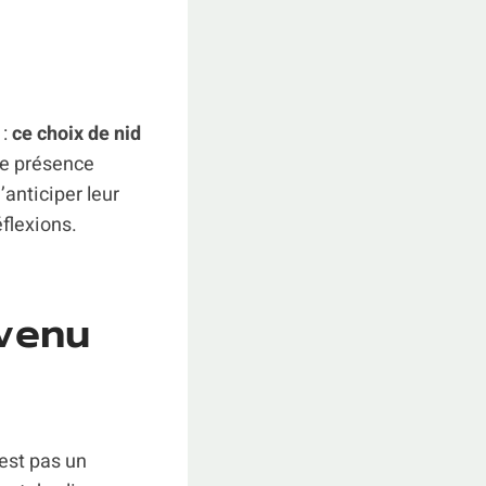
 :
ce choix de nid
tte présence
’anticiper leur
flexions.
evenu
est pas un