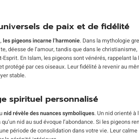
niversels de paix et de fidélité
é,
les pigeons incarne l’harmonie
. Dans la mythologie gre
te, déesse de l’amour, tandis que dans le christianisme,
t-Esprit. En Islam, les pigeons sont vénérés, rappelant la
protégé par ces oiseaux. Leur fidélité à revenir au mêm
yer stable.
 spirituel personnalisé
du
nid révèle des nuances symboliques
. Un nid orienté à
 qu’un nid au sud évoque l’abondance. Si les pigeons renf
r une période de consolidation dans votre vie. Leur calm