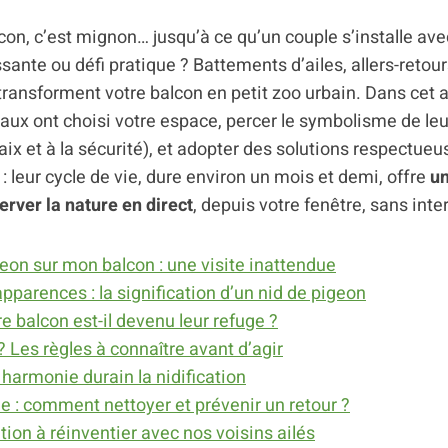
con, c’est mignon… jusqu’à ce qu’un couple s’installe ave
sante ou défi pratique ? Battements d’ailes, allers-retour
 transforment votre balcon en petit zoo urbain. Dans cet a
aux ont choisi votre espace, percer le symbolisme de le
paix et à la sécurité), et adopter des solutions respectue
 : leur cycle de vie, dure environ un mois et demi, offre
un
erver la nature en direct
, depuis votre fenêtre, sans inter
eon sur mon balcon : une visite inattendue
pparences : la signification d’un nid de pigeon
e balcon est-il devenu leur refuge ?
 ? Les règles à connaître avant d’agir
harmonie durain la nidification
de : comment nettoyer et prévenir un retour ?
ion à réinventier avec nos voisins ailés