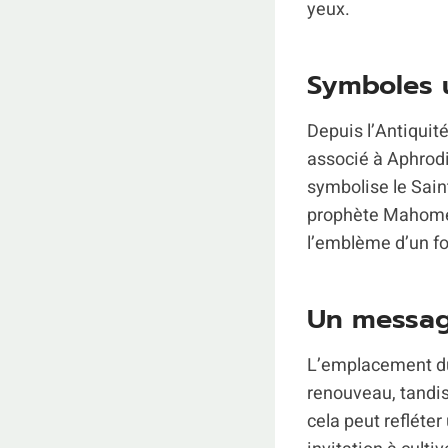
yeux.
Symboles u
Depuis l’Antiquit
associé à Aphrodi
symbolise le Sain
prophète Mahomet 
l’emblème d’un fo
Un message
L’emplacement 
renouveau, tandis
cela peut refléte