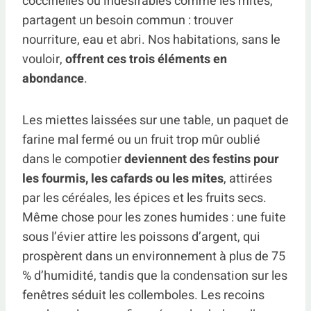
coccinelles ou indésirables comme les mites,
partagent un besoin commun : trouver
nourriture, eau et abri. Nos habitations, sans le
vouloir,
offrent ces trois éléments en
abondance
.
Les miettes laissées sur une table, un paquet de
farine mal fermé ou un fruit trop mûr oublié
dans le compotier
deviennent des festins pour
les fourmis, les cafards ou les mites
, attirées
par les céréales, les épices et les fruits secs.
Même chose pour les zones humides : une fuite
sous l’évier attire les poissons d’argent, qui
prospèrent dans un environnement à plus de 75
% d’humidité, tandis que la condensation sur les
fenêtres séduit les collemboles. Les recoins