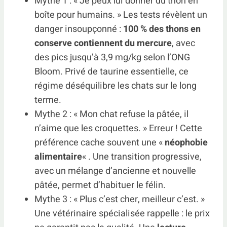
Mythe 1 : « Je peux lui donner du thon en
boîte pour humains. » Les tests révèlent un
danger insoupçonné :
100 % des thons en
conserve contiennent du mercure
, avec
des pics jusqu’à 3,9 mg/kg selon l’ONG
Bloom. Privé de taurine essentielle, ce
régime déséquilibre les chats sur le long
terme.
Mythe 2 : « Mon chat refuse la pâtée, il
n’aime que les croquettes. » Erreur ! Cette
préférence cache souvent une «
néophobie
alimentaire
« . Une transition progressive,
avec un mélange d’ancienne et nouvelle
pâtée, permet d’habituer le félin.
Mythe 3 : « Plus c’est cher, meilleur c’est. »
Une vétérinaire spécialisée rappelle : le prix