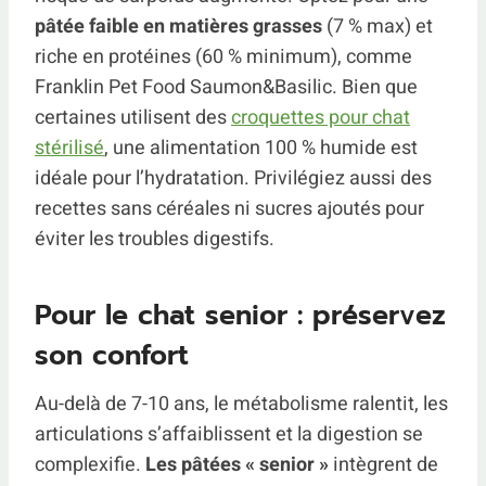
pâtée faible en matières grasses
(7 % max) et
riche en protéines (60 % minimum), comme
Franklin Pet Food Saumon&Basilic. Bien que
certaines utilisent des
croquettes pour chat
stérilisé
, une alimentation 100 % humide est
idéale pour l’hydratation. Privilégiez aussi des
recettes sans céréales ni sucres ajoutés pour
éviter les troubles digestifs.
Pour le chat senior : préservez
son confort
Au-delà de 7-10 ans, le métabolisme ralentit, les
articulations s’affaiblissent et la digestion se
complexifie.
Les pâtées « senior »
intègrent de