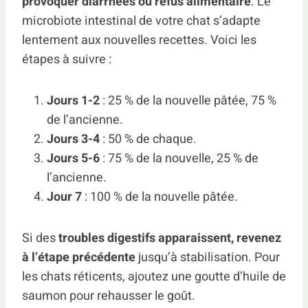
provoquer diarrhées ou refus alimentaire
. Le
microbiote intestinal de votre chat s’adapte
lentement aux nouvelles recettes. Voici les
étapes à suivre :
Jours 1-2
: 25 % de la nouvelle pâtée, 75 %
de l’ancienne.
Jours 3-4
: 50 % de chaque.
Jours 5-6
: 75 % de la nouvelle, 25 % de
l’ancienne.
Jour 7
: 100 % de la nouvelle pâtée.
Si des
troubles digestifs apparaissent, revenez
à l’étape précédente
jusqu’à stabilisation. Pour
les chats réticents, ajoutez une goutte d’huile de
saumon pour rehausser le goût.