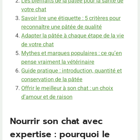
Les bienfaits de la pâtée pour la santé de
votre chat
Savoir lire une étiquette : 5 critères pour
reconnaître une pâtée de qualité
Adapter la pâtée à chaque étape de la vie
de votre chat
Mythes et marques populaires : ce qu’en
pense vraiment la vétérinaire
Guide pratique : introduction, quantité et
conservation de la pâtée
Offrir le meilleur à son chat : un choix
d’amour et de raison
Nourrir son chat avec
expertise : pourquoi le