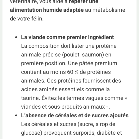
vétérinaire, vous aide à
repérer une
alimentation humide adaptée
au métabolisme
de votre félin.
La viande comme premier ingrédient
La composition doit lister une protéine
animale précise (poulet, saumon) en
première position. Une pâtée premium
contient au moins 60 % de protéines
animales. Ces protéines fournissent des
acides aminés essentiels comme la
taurine. Évitez les termes vagues comme «
viandes et sous-produits animaux ».
L’absence de céréales et de sucres ajoutés
Les céréales et sucres (sucre, sirop de
glucose) provoquent surpoids, diabète et