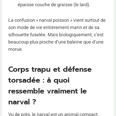
épaisse couche de graisse (le lard).
La confusion « narval poisson » vient surtout de
son mode de vie entièrement marin et de sa
silhouette fuselée. Mais biologiquement, c’est
beaucoup plus proche d’une baleine que d’une
morue.
Corps trapu et défense
torsadée : à quoi
ressemble vraiment le
narval ?
Vu de près, le narval est un animal compact,