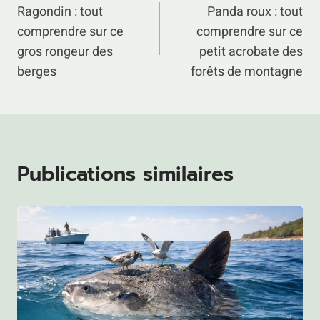
Ragondin : tout
Panda roux : tout
de
comprendre sur ce
comprendre sur ce
l’article
gros rongeur des
petit acrobate des
berges
forêts de montagne
Publications similaires