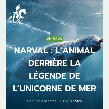
Aller
au
contenu
ANIMAUX
NARVAL : L’ANIMAL
DERRIÈRE LA
LÉGENDE DE
L’UNICORNE DE MER
Par
Élodie Marceau
01/01/2026