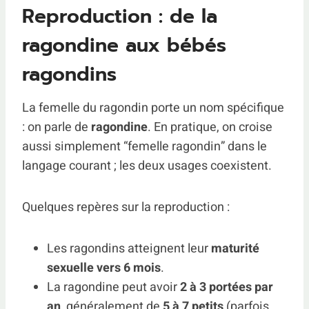
Reproduction : de la
ragondine aux bébés
ragondins
La femelle du ragondin porte un nom spécifique
: on parle de
ragondine
. En pratique, on croise
aussi simplement “femelle ragondin” dans le
langage courant ; les deux usages coexistent.
Quelques repères sur la reproduction :
Les ragondins atteignent leur
maturité
sexuelle vers 6 mois
.
La ragondine peut avoir
2 à 3 portées par
an
, généralement de
5 à 7 petits
(parfois