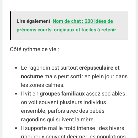
Lire également
Nom de chat : 200 idées de
prénoms courts, originaux et faciles à retenir
Côté rythme de vie :
Le ragondin est surtout
crépusculaire et
nocturne
mais peut sortir en plein jour dans
les zones calmes.
Il vit en
groupes familiaux
assez sociables ;
on voit souvent plusieurs individus
ensemble, parfois avec des bébés
ragondins qui suivent la mère.
Il supporte mal le froid intense : des hivers
rigoureux peuvent décimer les populations,