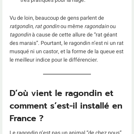
très pratiques pour la nage.
Vu de loin, beaucoup de gens parlent de
ratgondin
,
rat gondin
ou même
ragondain
ou
tagondin
à cause de cette allure de “rat géant
des marais”. Pourtant, le ragondin n’est ni un rat
musqué ni un castor, et la forme de la queue est
le meilleur indice pour le différencier.
D’où vient le ragondin et
comment s’est-il installé en
France ?
Le ragondin n’est pas un animal “de chez nous”.