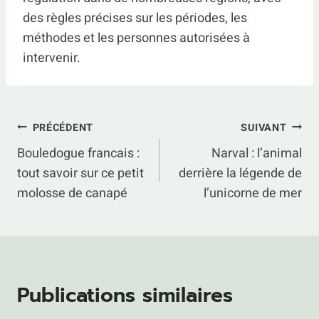
des règles précises sur les périodes, les
méthodes et les personnes autorisées à
intervenir.
Navigation
PRÉCÉDENT
SUIVANT
Bouledogue francais :
Narval : l’animal
de
tout savoir sur ce petit
derrière la légende de
l’article
molosse de canapé
l’unicorne de mer
Publications similaires