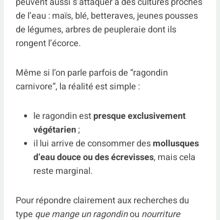
peuvent aussi s’attaquer à des cultures proches
de l’eau : maïs, blé, betteraves, jeunes pousses
de légumes, arbres de peupleraie dont ils
rongent l’écorce.
Même si l’on parle parfois de “ragondin
carnivore”, la réalité est simple :
le ragondin est
presque exclusivement
végétarien
;
il lui arrive de consommer des
mollusques
d’eau douce ou des écrevisses
, mais cela
reste marginal.
Pour répondre clairement aux recherches du
type
que mange un ragondin
ou
nourriture