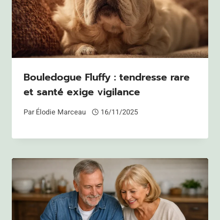
Bouledogue Fluffy : tendresse rare
et santé exige vigilance
Par
Élodie Marceau
16/11/2025