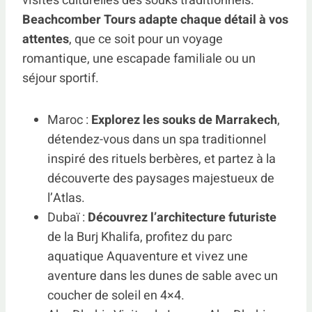
visites culturelles des souks traditionnels.
Beachcomber Tours adapte chaque détail à vos
attentes
, que ce soit pour un voyage
romantique, une escapade familiale ou un
séjour sportif.
Maroc :
Explorez les souks de Marrakech
,
détendez-vous dans un spa traditionnel
inspiré des rituels berbères, et partez à la
découverte des paysages majestueux de
l’Atlas.
Dubaï :
Découvrez l’architecture futuriste
de la Burj Khalifa, profitez du parc
aquatique Aquaventure et vivez une
aventure dans les dunes de sable avec un
coucher de soleil en 4×4.