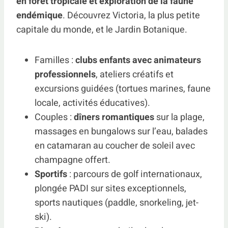
en forêt tropicale et exploration de la faune
endémique
. Découvrez Victoria, la plus petite
capitale du monde, et le Jardin Botanique.
Familles :
clubs enfants avec animateurs
professionnels
, ateliers créatifs et
excursions guidées (tortues marines, faune
locale, activités éducatives).
Couples :
dîners romantiques
sur la plage,
massages en bungalows sur l’eau, balades
en catamaran au coucher de soleil avec
champagne offert.
Sportifs
: parcours de golf internationaux,
plongée PADI sur sites exceptionnels,
sports nautiques (paddle, snorkeling, jet-
ski).