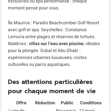
exclusives ou spa personnalisé : chaque
moment pensé pour vous.
Île Maurice : Paradis Beachcomber Golf Resort
avec golf et spa. Seychelles : Constance
Lemuria entre plages et réserves de tortues.
Maldives :
villas sur l’eau avec piscine
, idéales
pour la plongée. Dubaï et Abu Dhabi :
expériences urbaines luxueuses, visites
culturelles ou parcs aquatiques.
Des attentions particulières
pour chaque moment de vie
Offre
Réduction
Public
Conditions
Lune de
Nouveaux
12 mois,