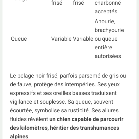
frisé
frisé
charbonné
acceptés
Anourie,
brachyourie
Queue
Variable
Variable
ou queue
entière
autorisées
Le pelage noir frisé, parfois parsemé de gris ou
de fauve, protège des intempéries. Ses yeux
expressifs et ses oreilles basses traduisent
vigilance et souplesse. Sa queue, souvent
écourtée, symbolise sa rusticité. Ses allures
fluides révèlent
un chien capable de parcourir
des kilomètres, héritier des transhumances
alpines
.