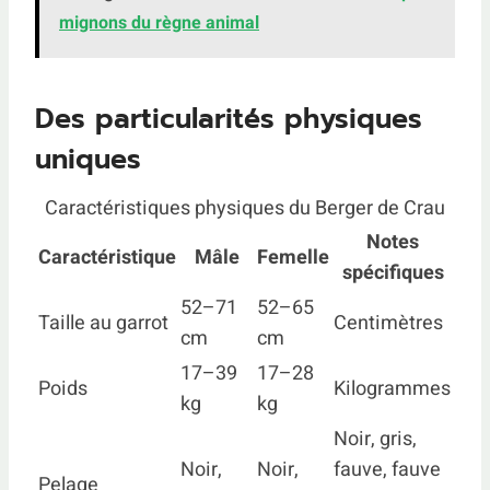
mignons du règne animal
Des particularités physiques
uniques
Caractéristiques physiques du Berger de Crau
Notes
Caractéristique
Mâle
Femelle
spécifiques
52–71
52–65
Taille au garrot
Centimètres
cm
cm
17–39
17–28
Poids
Kilogrammes
kg
kg
Noir, gris,
Noir,
Noir,
fauve, fauve
Pelage