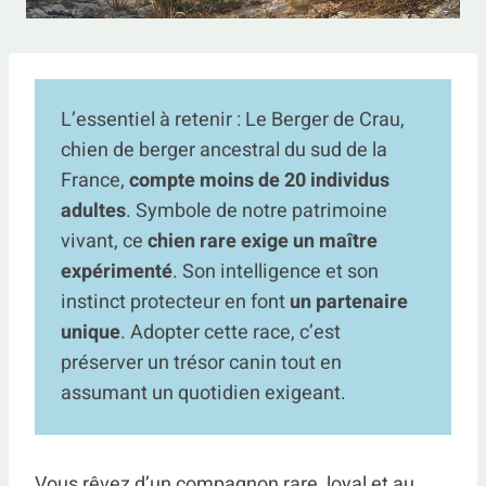
L’essentiel à retenir : Le Berger de Crau,
chien de berger ancestral du sud de la
France,
compte moins de 20 individus
adultes
. Symbole de notre patrimoine
vivant, ce
chien rare exige un maître
expérimenté
. Son intelligence et son
instinct protecteur en font
un partenaire
unique
. Adopter cette race, c’est
préserver un trésor canin tout en
assumant un quotidien exigeant.
Vous rêvez d’un compagnon rare, loyal et au