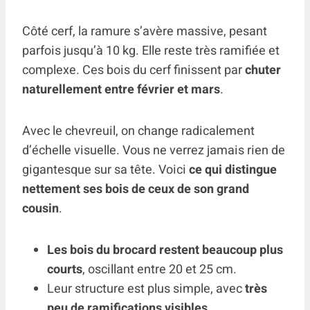
Côté cerf, la ramure s’avère massive, pesant
parfois jusqu’à 10 kg. Elle reste très ramifiée et
complexe. Ces bois du cerf finissent par
chuter
naturellement entre février et mars
.
Avec le chevreuil, on change radicalement
d’échelle visuelle. Vous ne verrez jamais rien de
gigantesque sur sa tête. Voici
ce qui distingue
nettement ses bois de ceux de son grand
cousin
.
Les bois du brocard restent beaucoup plus
courts
, oscillant entre 20 et 25 cm.
Leur structure est plus simple, avec
très
peu de ramifications visibles
.