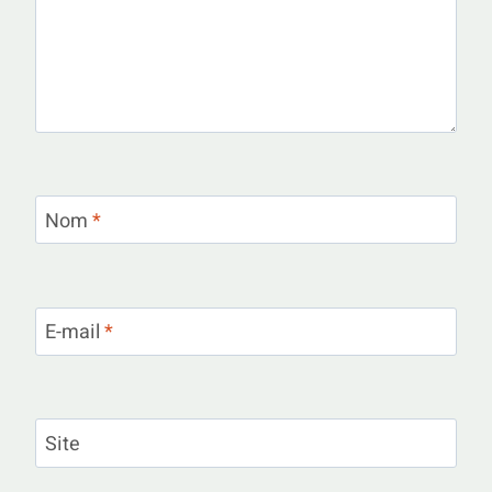
Nom
*
E-mail
*
Site