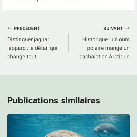
Navigation
PRÉCÉDENT
SUIVANT
Distinguer jaguar
Historique : un ours
de
léopard : le détail qui
polaire mange un
l’article
change tout
cachalot en Arctique
Publications similaires