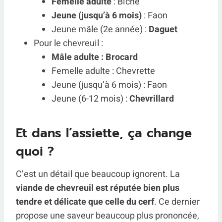
Femelle adulte
: Biche
Jeune (jusqu’à 6 mois)
: Faon
Jeune mâle (2e année) :
Daguet
Pour le chevreuil :
Mâle adulte : Brocard
Femelle adulte : Chevrette
Jeune (jusqu’à 6 mois) : Faon
Jeune (6-12 mois) :
Chevrillard
Et dans l’assiette, ça change
quoi ?
C’est un détail que beaucoup ignorent. La
viande de chevreuil est réputée bien plus
tendre et délicate que celle du cerf
. Ce dernier
propose une saveur beaucoup plus prononcée,