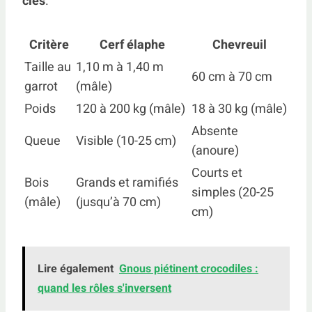
clés
.
Critère
Cerf élaphe
Chevreuil
Taille au
1,10 m à 1,40 m
60 cm à 70 cm
garrot
(mâle)
Poids
120 à 200 kg (mâle)
18 à 30 kg (mâle)
Absente
Queue
Visible (10-25 cm)
(anoure)
Courts et
Bois
Grands et ramifiés
simples (20-25
(mâle)
(jusqu’à 70 cm)
cm)
Lire également
Gnous piétinent crocodiles :
quand les rôles s'inversent