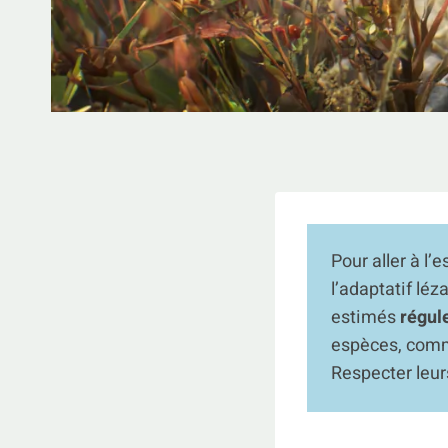
Pour aller à l’e
l’adaptatif lé
estimés
régule
espèces, comm
Respecter leur