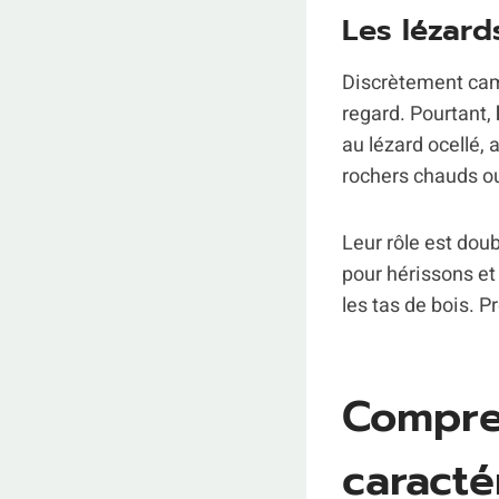
Les lézards
Discrètement camo
regard. Pourtant,
au lézard ocellé,
rochers chauds ou
Leur rôle est doub
pour hérissons e
les tas de bois. P
Compre
caracté