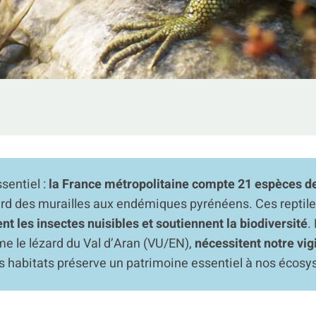
ssentiel :
la France métropolitaine compte 21 espèces d
zard des murailles aux endémiques pyrénéens. Ces reptile
nt les insectes nuisibles et soutiennent la biodiversité
.
e le lézard du Val d’Aran (VU/EN),
nécessitent notre vig
s habitats préserve un patrimoine essentiel à nos écos