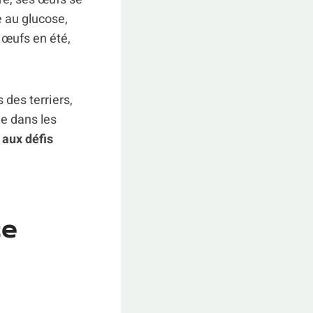
e au glucose,
 œufs en été,
 des terriers,
le dans les
 aux défis
ce