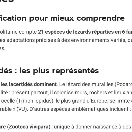
fication pour mieux comprendre
olitaine compte
21 espèces de lézards réparties en 6 fa
 des adaptations précises à des environnements variés, 
es.
idés : les plus représentés
,
les lacertidés dominent
. Le lézard des murailles (Podar
lité : présent partout, il colonise murs, rochers et lieux a
d ocellé (Timon lepidus), le plus grand d’Europe, se limite
érable » (VU). D’autres espèces emblématiques incluent :
are (Zootoca vivipara)
: unique à donner naissance à des 