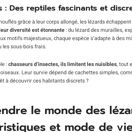
 : Des reptiles fascinants et discr
uflés grâce à leur corps allongé, les lézards échappent
leur diversité est étonnante
: du lézard des murailles, ex
 aux motifs majestueux, chaque espèce s’adapte à des m
 les sous-bois frais.
le :
chasseurs d’insectes, ils limitent les nuisibles
, tout
t oiseaux. Leur survie dépend de cachettes simples, co
rêt à découvrir ces habitants discrets ?
ndre le monde des lézar
ristiques et mode de vi