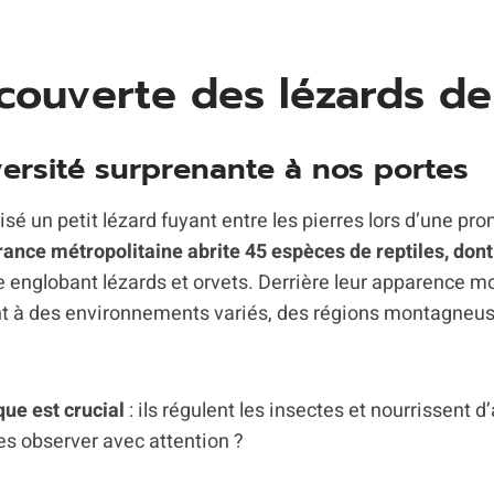
couverte des lézards de
ersité surprenante à nos portes
isé un petit lézard fuyant entre les pierres lors d’une p
rance métropolitaine abrite 45 espèces de reptiles, dont 
e englobant lézards et orvets. Derrière leur apparence m
nt à des environnements variés, des régions montagneus
que est crucial
: ils régulent les insectes et nourrissent 
es observer avec attention ?