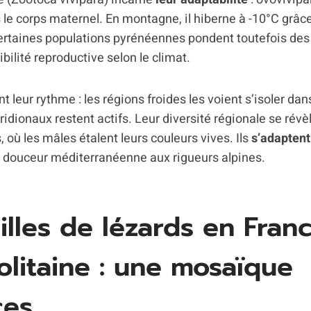
le corps maternel. En montagne, il hiberne à -10°C grâc
Certaines populations pyrénéennes pondent toutefois des
bilité reproductive selon le climat.
t leur rythme : les régions froides les voient s’isoler dans
idionaux restent actifs. Leur diversité régionale se révè
 où les mâles étalent leurs couleurs vives. Ils
s’adaptent
la douceur méditerranéenne aux rigueurs alpines.
illes de lézards en Fran
litaine : une mosaïque
ces