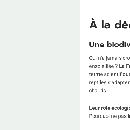
À la dé
Une biodiv
Qui n’a jamais cro
ensoleillée ?
La F
terme scientifiqu
reptiles s’adapte
chauds.
Leur rôle écologi
Pourquoi ne pas l