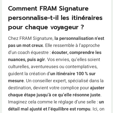
Comment FRAM Signature
personnalise-t-il les itinéraires
pour chaque voyageur ?
Chez FRAM Signature,
la personnalisation n’est
pas un mot creux
. Elle ressemble à l’approche
d’un coach équestre :
écouter, comprendre les
nuances, puis agir
. Vos envies, qu’elles soient
culturelles, aventureuses ou contemplatives,
guident la création d’
un itinéraire 100 % sur
mesure
. Un conseiller expert, spécialisé dans la
destination, devient votre complice pour
ajuster
chaque étape jusqu’à ce qu’elle résonne juste
.
Imaginez cela comme le réglage d’une selle :
un
détail mal ajusté et l’équilibre est rompu
. Ici, on