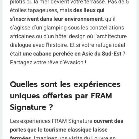
pilotis où la mer devient votre terrasse. Pas de 5
étoiles tapageuses, mais
des lieux qui
s’inscrivent dans leur environnement
, qu’il
s’agisse d’un glamping sous les constellations
africaines ou d’un hôtel design où l’architecture
dialogue avec l’histoire. Et si votre refuge idéal
était
une cabane perchée en Asie du Sud-Est
?
Partagez votre rêve d’évasion !
Quelles sont les expériences
uniques offertes par FRAM
Signature ?
Les expériences FRAM Signature
ouvrent des
portes que le tourisme classique laisse
fermées
. Imaginez une visite du Louvre en