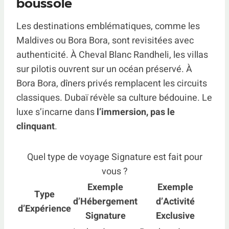
boussole
Les destinations emblématiques, comme les
Maldives ou Bora Bora, sont revisitées avec
authenticité. À Cheval Blanc Randheli, les villas
sur pilotis ouvrent sur un océan préservé. À
Bora Bora, dîners privés remplacent les circuits
classiques. Dubaï révèle sa culture bédouine. Le
luxe s’incarne dans
l’immersion, pas le
clinquant
.
Quel type de voyage Signature est fait pour
vous ?
Exemple
Exemple
Type
d’Hébergement
d’Activité
d’Expérience
Signature
Exclusive