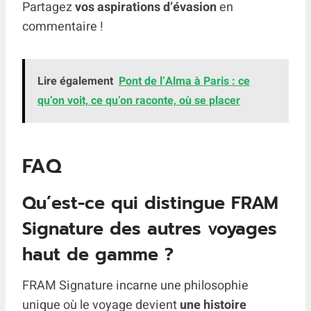
Partagez
vos aspirations d’évasion
en
commentaire !
Lire également
Pont de l’Alma à Paris : ce
qu’on voit, ce qu’on raconte, où se placer
FAQ
Qu’est-ce qui distingue FRAM
Signature des autres voyages
haut de gamme ?
FRAM Signature incarne une philosophie
unique où le voyage devient
une histoire